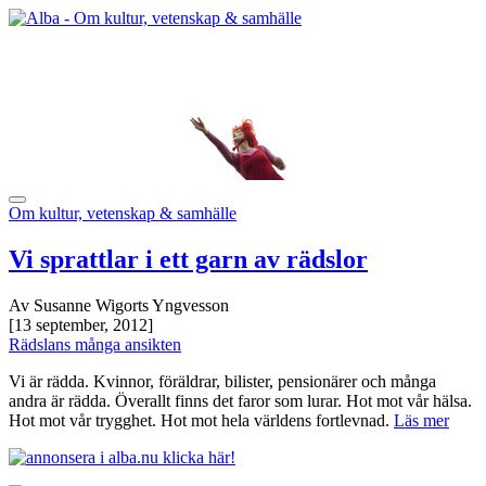
Om kultur, vetenskap & samhälle
Vi sprattlar i ett garn av rädslor
Av Susanne Wigorts Yngvesson
[13 september, 2012]
Rädslans många ansikten
Vi är rädda. Kvinnor, föräldrar, bilister, pensionärer och många
andra är rädda. Överallt finns det faror som lurar. Hot mot vår hälsa.
Hot mot vår trygghet. Hot mot hela världens fortlevnad.
Läs mer