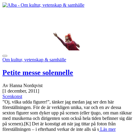
Om kultur, vetenskap & samhälle
Petite messe solennelle
Av Hanna Nordqvist
[1 december, 2011]
Scenkonst
”Oj, vilka udda figurer!”, tänker jag medan jag ser den här
föreställningen. För de är verkligen unika, var och en av dessa
sexton figurer som dyker upp på scenen (eller tjugo, om man räknar
med musikerna och dirigenten som också hela tiden befinner sig där
på scenen).[K] Det är konstigt att när jag tittar på foton från
föreställningen – i efterhand verkar de inte alls så s
Läs mer