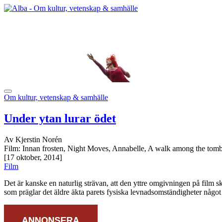
Om kultur, vetenskap & samhälle
Under ytan lurar ödet
Av Kjerstin Norén
Film: Innan frosten, Night Moves, Annabelle, A walk among the tom
[17 oktober, 2014]
Film
Det är kanske en naturlig strävan, att den yttre omgivningen på film ska
som präglar det äldre äkta parets fysiska levnadsomständigheter något 