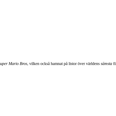
uper Mario Bros
, vilken också hamnat på listor över världens
sämsta
fi