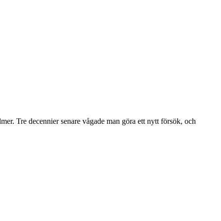
lmer. Tre decennier senare vågade man göra ett nytt försök, och