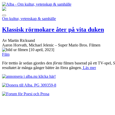
Om kultur, vetenskap & samhälle
Klassisk rörmokare åter på vita duken
Av Martin Ricksand
Aaron Horvath, Michael Jelenic – Super Mario Bros. Filmen
[10 april, 2023]
Film
För trettio år sedan gjordes den
första
filmen baserad på ett TV-spel,
S
resultatet är många gånger bättre än förra gången.
Läs mer