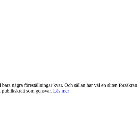
ara några föreställningar kvar. Och sällan har väl en sliten försäkran
l publikskratt som gensvar.
Läs mer