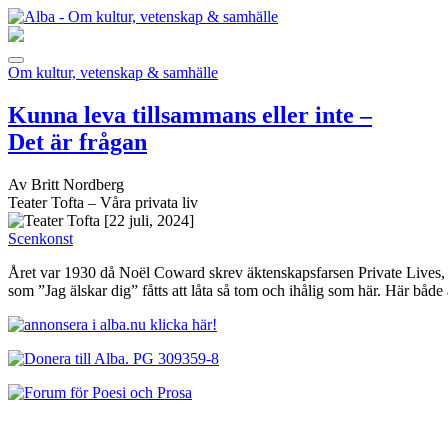
Om kultur, vetenskap & samhälle
Kunna leva tillsammans eller inte –
Det är frågan
Av Britt Nordberg
Teater Tofta – Våra privata liv
[22 juli, 2024]
Scenkonst
Året var 1930 då Noël Coward skrev äktenskapsfarsen Private Lives, me
som ”Jag älskar dig” fåtts att låta så tom och ihålig som här. Här bå