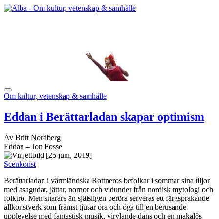
Om kultur, vetenskap & samhälle
Eddan i Berättarladan skapar optimism
Av Britt Nordberg
Eddan – Jon Fosse
[25 juni, 2019]
Scenkonst
Berättarladan i värmländska Rottneros befolkar i sommar sina tiljor
med asagudar, jättar, nornor och vidunder från nordisk mytologi och
folktro. Men snarare än själsligen beröra serveras ett färgsprakande
allkonstverk som främst tjusar öra och öga till en berusande
upplevelse med fantastisk musik, virvlande dans och en makalös