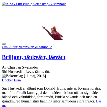
Om kultur, vetenskap & samhälle
Briljant, tänkvärt, läsvärt
Av Christian Swalander
Siri Hustvedt – Leva, tänka, titta
[11 maj, 2016]
Böcker
Essä
Siri Hustvedt är allting som Donald Trump inte är. Kvinna förstås,
men framför allt kunnig på de områden där hon uttalar sig, både
bildad och välutbildad, fördomsfri, kritiskt sökande och med en
grundmurad humanistisk hållning inför samtidens stora frågor.
Läs
mer