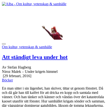
Om kultur, vetenskap & samhälle
Att ständigt leva under hot
Av Stefan Hagberg
Niroz Malek – Under krigets himmel
[29 februari, 2016]
Böcker
En man sitter i sin lägenhet, han skriver, tittar ut genom fönstret. Då
och då går han till kaféet för att dricka en kopp och samtala med
vänner. Och han tänker och känner och våndas över det katastrofala
kaoset utanför sitt fönster. Hur samhället krigats sönder och samman,
där vägspärrar dominerar gatubilden, liksom de tomma lekparkerna.