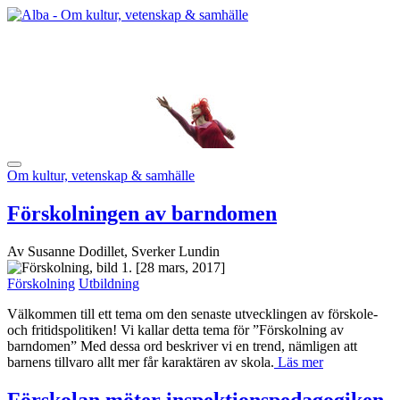
Om kultur, vetenskap & samhälle
Förskolningen av barndomen
Av Susanne Dodillet, Sverker Lundin
[28 mars, 2017]
Förskolning
Utbildning
Välkommen till ett tema om den senaste utvecklingen av förskole-
och fritidspolitiken! Vi kallar detta tema för ”Förskolning av
barndomen” Med dessa ord beskriver vi en trend, nämligen att
barnens tillvaro allt mer får karaktären av skola.
Läs mer
Förskolan möter inspektionspedagogiken