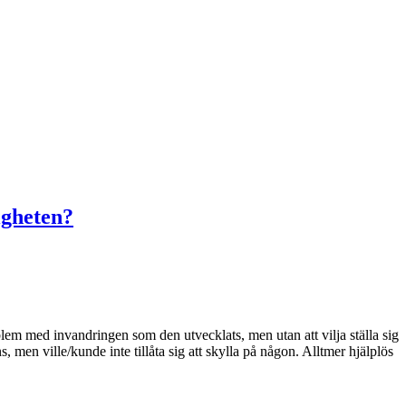
igheten?
blem med invandringen som den utvecklats, men utan att vilja ställa sig
 men ville/kunde inte tillåta sig att skylla på någon. Alltmer hjälplös