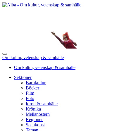
Om kultur, vetenskap & samhälle
Om kultur, vetenskap & samhälle
Sektioner
Barnkultur
Böcker
Film
Foto
Idrott & samhälle
Krönika
Mellanöstern
Regioner
Scenkonst
Teman