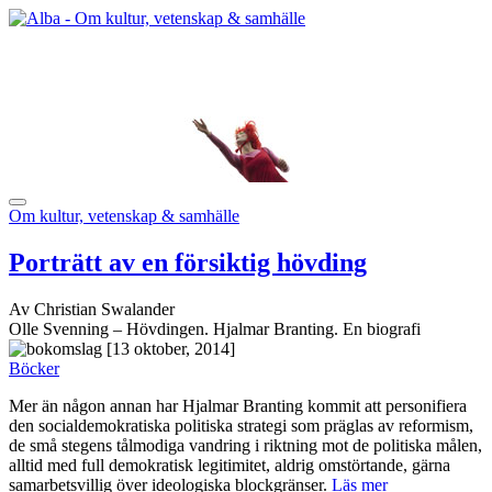
Om kultur, vetenskap & samhälle
Porträtt av en försiktig hövding
Av Christian Swalander
Olle Svenning – Hövdingen. Hjalmar Branting. En biografi
[13 oktober, 2014]
Böcker
Mer än någon annan har Hjalmar Branting kommit att personifiera
den socialdemokratiska politiska strategi som präglas av reformism,
de små stegens tålmodiga vandring i riktning mot de politiska målen,
alltid med full demokratisk legitimitet, aldrig omstörtande, gärna
samarbetsvillig över ideologiska blockgränser.
Läs mer