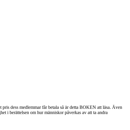
lket pris dess medlemmar får betala så är detta BOKEN att läsa. Även
tighet i berättelsen om hur människor påverkas av att ta andra