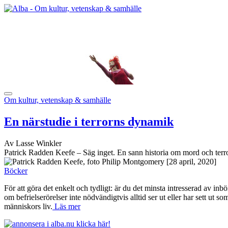
Om kultur, vetenskap & samhälle
En närstudie i terrorns dynamik
Av Lasse Winkler
Patrick Radden Keefe – Säg inget. En sann historia om mord och terr
[28 april, 2020]
Böcker
För att göra det enkelt och tydligt: är du det minsta intresserad av i
om befrielserörelser inte nödvändigtvis alltid ser ut eller har sett ut s
människors liv.
Läs mer