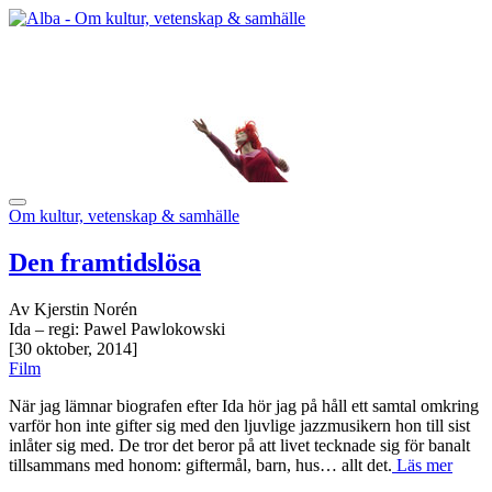
Om kultur, vetenskap & samhälle
Den framtidslösa
Av Kjerstin Norén
Ida – regi: Pawel Pawlokowski
[30 oktober, 2014]
Film
När jag lämnar biografen efter Ida hör jag på håll ett samtal omkring
varför hon inte gifter sig med den ljuvlige jazzmusikern hon till sist
inlåter sig med. De tror det beror på att livet tecknade sig för banalt
tillsammans med honom: giftermål, barn, hus… allt det.
Läs mer