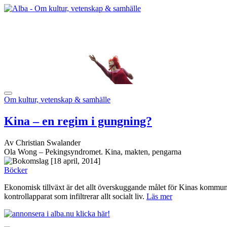
Om kultur, vetenskap & samhälle
Kina – en regim i gungning?
Av Christian Swalander
Ola Wong – Pekingsyndromet. Kina, makten, pengarna
[18 april, 2014]
Böcker
Ekonomisk tillväxt är det allt överskuggande målet för Kinas kommuni
kontrollapparat som infiltrerar allt socialt liv.
Läs mer