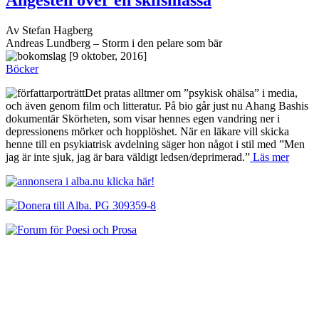
Av Stefan Hagberg
Andreas Lundberg – Storm i den pelare som bär
[9 oktober, 2016]
Böcker
Det pratas alltmer om ”psykisk ohälsa” i media,
och även genom film och litteratur. På bio går just nu Ahang Bashis
dokumentär Skörheten, som visar hennes egen vandring ner i
depressionens mörker och hopplöshet. När en läkare vill skicka
henne till en psykiatrisk avdelning säger hon något i stil med ”Men
jag är inte sjuk, jag är bara väldigt ledsen/deprimerad.”
Läs mer