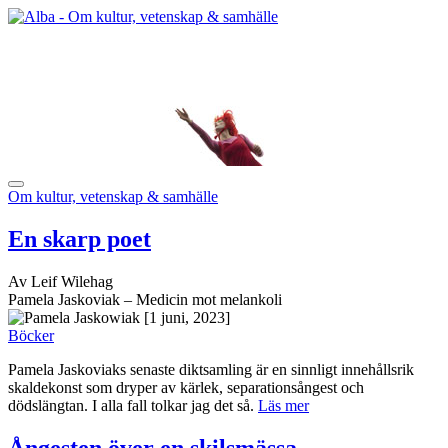
Om kultur, vetenskap & samhälle
En skarp poet
Av Leif Wilehag
Pamela Jaskoviak – Medicin mot melankoli
[1 juni, 2023]
Böcker
Pamela Jaskoviaks senaste diktsamling är en sinnligt innehållsrik
skaldekonst som dryper av kärlek, separationsångest och
dödslängtan. I alla fall tolkar jag det så.
Läs mer
Ångesten över en skilsmässa