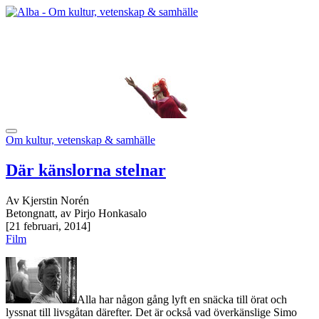
Om kultur, vetenskap & samhälle
Där känslorna stelnar
Av Kjerstin Norén
Betongnatt, av Pirjo Honkasalo
[21 februari, 2014]
Film
Alla har någon gång lyft en snäcka till örat och
lyssnat till livsgåtan därefter. Det är också vad överkänslige Simo