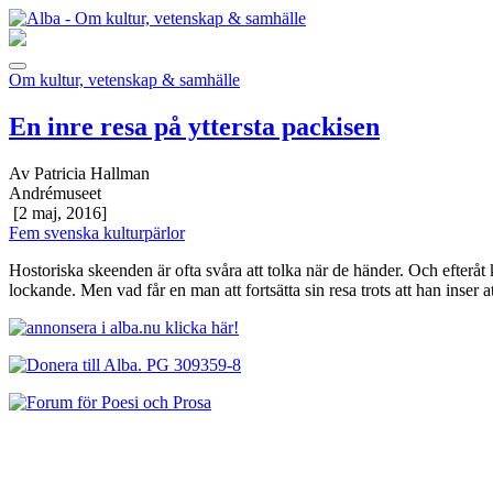
Om kultur, vetenskap & samhälle
En inre resa på yttersta packisen
Av Patricia Hallman
Andrémuseet
[2 maj, 2016]
Fem svenska kulturpärlor
Hostoriska skeenden är ofta svåra att tolka när de händer. Och efteråt 
lockande. Men vad får en man att fortsätta sin resa trots att han inser