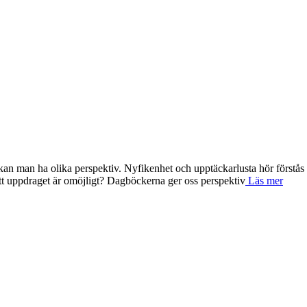
kan man ha olika perspektiv. Nyfikenhet och upptäckarlusta hör förstås ih
 att uppdraget är omöjligt? Dagböckerna ger oss perspektiv
Läs mer