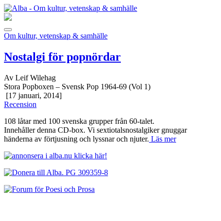
Om kultur, vetenskap & samhälle
Nostalgi för popnördar
Av Leif Wilehag
Stora Popboxen – Svensk Pop 1964-69 (Vol 1)
[17 januari, 2014]
Recension
108 låtar med 100 svenska grupper från 60-talet.
Innehåller denna CD-box. Vi sextiotalsnostalgiker gnuggar
händerna av förtjusning och lyssnar och njuter.
Läs mer