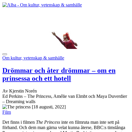
Om kultur, vetenskap & samhälle
Drömmar och åter drömmar – om en
prinsessa och ett hotell
Av Kjerstin Norén
Ed Perkins – The Princess, Amélie van Elmbt och Maya Duverdier
– Dreaming walls
[18 augusti, 2022]
Film
Det finns i filmen
The Princess
inte en filmruta man inte sett på
förhand. Och dem man gärna velat kunna återse, BBC:s timslånga