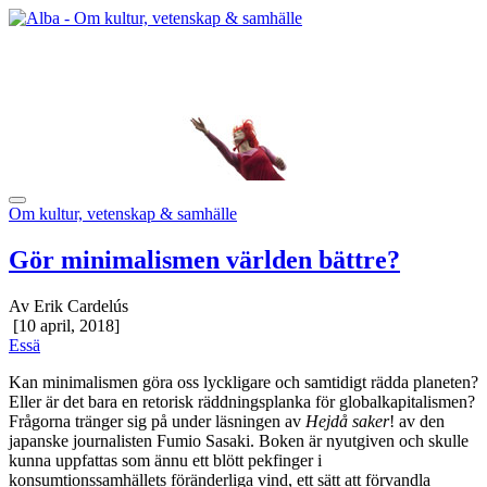
Om kultur, vetenskap & samhälle
Gör minimalismen världen bättre?
Av Erik Cardelús
[10 april, 2018]
Essä
Kan minimalismen göra oss lyckligare och samtidigt rädda planeten?
Eller är det bara en retorisk räddningsplanka för globalkapitalismen?
Frågorna tränger sig på under läsningen av
Hejdå saker
! av den
japanske journalisten Fumio Sasaki. Boken är nyutgiven och skulle
kunna uppfattas som ännu ett blött pekfinger i
konsumtionssamhällets föränderliga vind, ett sätt att förvandla