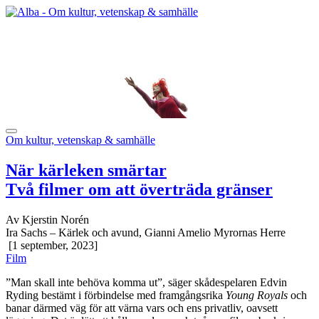
Om kultur, vetenskap & samhälle
När kärleken smärtar
Två filmer om att överträda gränser
Av Kjerstin Norén
Ira Sachs – Kärlek och avund, Gianni Amelio Myrornas Herre
[1 september, 2023]
Film
”Man skall inte behöva komma ut”, säger skådespelaren Edvin
Ryding bestämt i förbindelse med framgångsrika
Young Royals
och
banar därmed väg för att värna vars och ens privatliv, oavsett