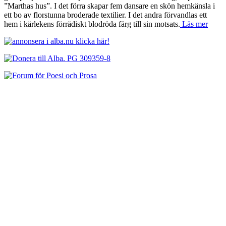
”Marthas hus”. I det förra skapar fem dansare en skön hemkänsla i
ett bo av florstunna broderade textilier. I det andra förvandlas ett
hem i kärlekens förrädiskt blodröda färg till sin motsats.
Läs mer