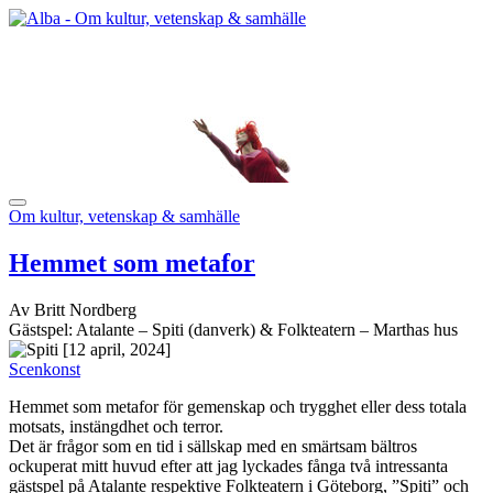
Om kultur, vetenskap & samhälle
Hemmet som metafor
Av Britt Nordberg
Gästspel: Atalante – Spiti (danverk) & Folkteatern – Marthas hus
[12 april, 2024]
Scenkonst
Hemmet som metafor för gemenskap och trygghet eller dess totala
motsats, instängdhet och terror.
Det är frågor som en tid i sällskap med en smärtsam bältros
ockuperat mitt huvud efter att jag lyckades fånga två intressanta
gästspel på Atalante respektive Folkteatern i Göteborg, ”Spiti” och