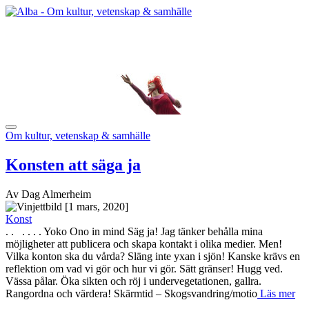
Om kultur, vetenskap & samhälle
Konsten att säga ja
Av Dag Almerheim
[1 mars, 2020]
Konst
. . . . . . Yoko Ono in mind Säg ja! Jag tänker behålla mina
möjligheter att publicera och skapa kontakt i olika medier. Men!
Vilka konton ska du vårda? Släng inte yxan i sjön! Kanske krävs en
reflektion om vad vi gör och hur vi gör. Sätt gränser! Hugg ved.
Vässa pålar. Öka sikten och röj i undervegetationen, gallra.
Rangordna och värdera! Skärmtid – Skogsvandring/motio
Läs mer