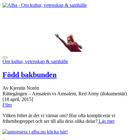
Om kultur, vetenskap & samhälle
Född bakbunden
Av Kjerstin Norén
Rättegången – Amsalem vs Amsalem, Red Army (dokumentär)
[18 april, 2015]
Film
Vilken frihet är det vi värnar om? Hur ofta komplicerar vi
frihetsbegreppet och ser till alla dess olika delar?
Läs mer