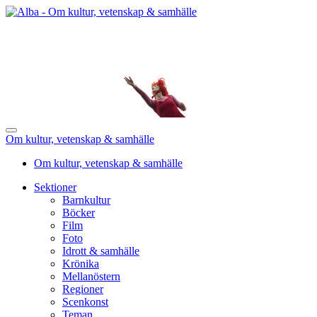
Om kultur, vetenskap & samhälle
Om kultur, vetenskap & samhälle
Sektioner
Barnkultur
Böcker
Film
Foto
Idrott & samhälle
Krönika
Mellanöstern
Regioner
Scenkonst
Teman