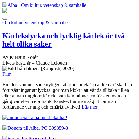
Om kultur, vetenskap & samhälle
Kärlekslycka och lycklig kärlek är två
helt olika saker
Av Kjerstin Norén
Livets bästa år – Claude Lelouch
[8 augusti, 2020]
Film
En klok väninna sade nyligen, att om kärlek ’på äldre dar’ skall ha
förutsättningar att lyckas, gör man klokt i att vända tillbaka till en
eller annan ungdomskärlek, som kan minnas en för den man en
gång var eller mera frankt kanske: hur man såg ut när man
fortfarande var ung och omärkt av livet!
Läs mer