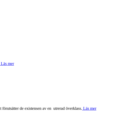
Läs mer
örutsätter de existensen av en utrerad överklass.
Läs mer