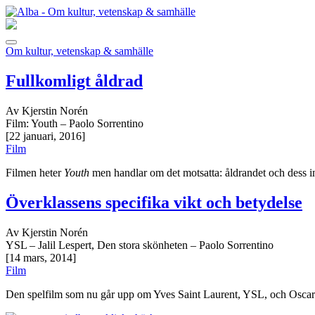
Om kultur, vetenskap & samhälle
Fullkomligt åldrad
Av Kjerstin Norén
Film: Youth – Paolo Sorrentino
[22 januari, 2016]
Film
Filmen heter
Youth
men handlar om det motsatta: åldrandet och dess ins
Överklassens specifika vikt och betydelse
Av Kjerstin Norén
YSL – Jalil Lespert, Den stora skönheten – Paolo Sorrentino
[14 mars, 2014]
Film
Den spelfilm som nu går upp om Yves Saint Laurent, YSL, och Oscars-