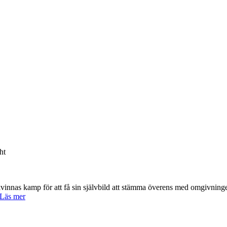
ht
vinnas kamp för att få sin självbild att stämma överens med omgivningen
Läs mer