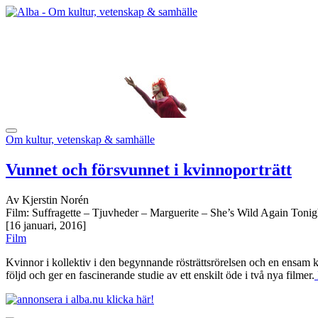
Om kultur, vetenskap & samhälle
Vunnet och försvunnet i kvinnoporträtt
Av Kjerstin Norén
Film: Suffragette – Tjuvheder – Marguerite – She’s Wild Again Tonig
[16 januari, 2016]
Film
Kvinnor i kollektiv i den begynnande rösträttsrörelsen och en ensam k
följd och ger en fascinerande studie av ett enskilt öde i två nya filmer.