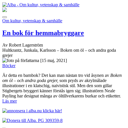
Om kultur, vetenskap & samhälle
En bok för hemmabryggare
Av Robert Lagerström
Hultkrantz, Junkala, Karlsson – Boken om öl – och andra goda
grejer
[15 maj, 2021]
Böcker
Är detta en barnbok? Det kan man nästan tro vid åsynen av
Boken
om öl – och andra goda grejer,
som pryds av akrylmålade
illustrationer i en klatschig, naivistisk stil. Men den som gillar
Stigbergets bryggeri känner förstås igen sig; illustratören Neale
Payling har designat många av öltillverkarens burkar och etiketter.
Läs mer