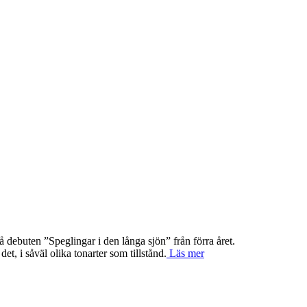
 debuten ”Speglingar i den långa sjön” från förra året.
et, i såväl olika tonarter som tillstånd.
Läs mer