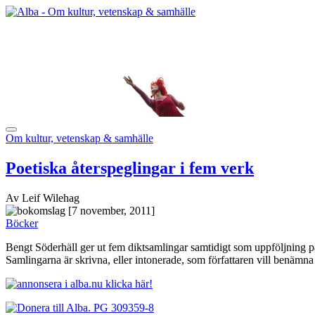
Om kultur, vetenskap & samhälle
Poetiska återspeglingar i fem verk
Av Leif Wilehag
[7 november, 2011]
Böcker
Bengt Söderhäll ger ut fem diktsamlingar samtidigt som uppföljning på
Samlingarna är skrivna, eller intonerade, som författaren vill benämna d