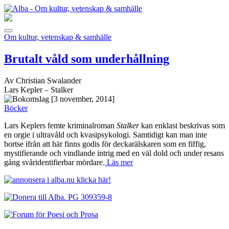
Om kultur, vetenskap & samhälle
Brutalt våld som underhållning
Av Christian Swalander
Lars Kepler – Stalker
[3 november, 2014]
Böcker
Lars Keplers femte kriminalroman
Stalker
kan enklast beskrivas som
en orgie i ultravåld och kvasipsykologi. Samtidigt kan man inte
bortse ifrån att här finns godis för deckarälskaren som en fiffig,
mystifierande och vindlande intrig med en väl dold och under resans
gång svåridentifierbar mördare.
Läs mer