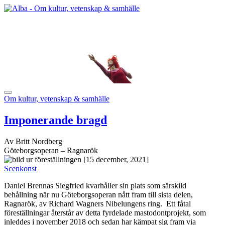
Om kultur, vetenskap & samhälle
Imponerande bragd
Av Britt Nordberg
Göteborgsoperan – Ragnarök
[15 december, 2021]
Scenkonst
Daniel Brennas Siegfried kvarhåller sin plats som särskild
behållning när nu Göteborgsoperan nått fram till sista delen,
Ragnarök, av Richard Wagners Nibelungens ring. Ett fåtal
föreställningar återstår av detta fyrdelade mastodontprojekt, som
inleddes i november 2018 och sedan har kämpat sig fram via