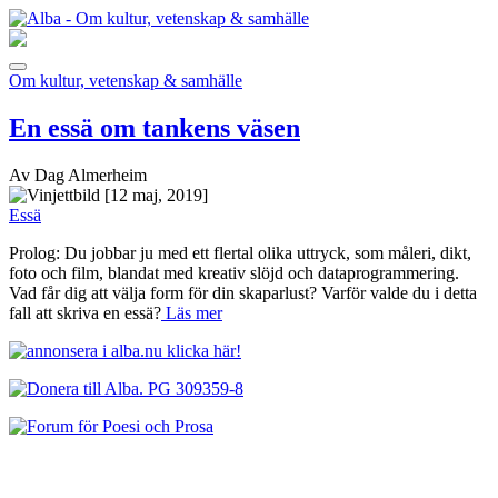
Om kultur, vetenskap & samhälle
En essä om tankens väsen
Av Dag Almerheim
[12 maj, 2019]
Essä
Prolog: Du jobbar ju med ett flertal olika uttryck, som måleri, dikt,
foto och film, blandat med kreativ slöjd och dataprogrammering.
Vad får dig att välja form för din skaparlust? Varför valde du i detta
fall att skriva en essä?
Läs mer