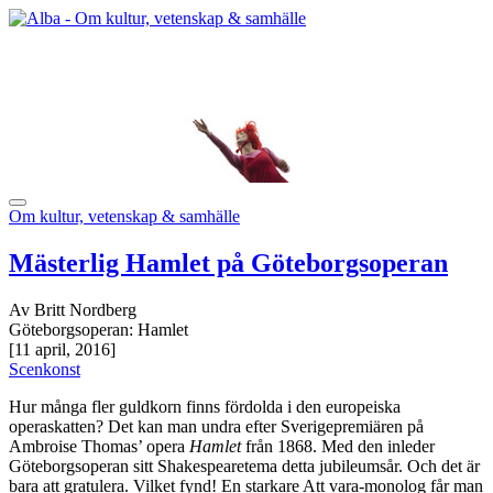
Om kultur, vetenskap & samhälle
Mästerlig Hamlet på Göteborgsoperan
Av Britt Nordberg
Göteborgsoperan: Hamlet
[11 april, 2016]
Scenkonst
Hur många fler guldkorn finns fördolda i den europeiska
operaskatten? Det kan man undra efter Sverigepremiären på
Ambroise Thomas’ opera
Hamlet
från 1868. Med den inleder
Göteborgsoperan sitt Shakespearetema detta jubileumsår. Och det är
bara att gratulera. Vilket fynd! En starkare Att vara-monolog får man