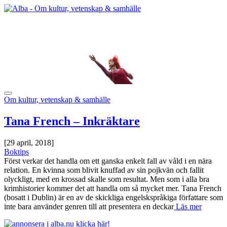
Om kultur, vetenskap & samhälle
Tana French – Inkräktare
[29 april, 2018]
Boktips
Först verkar det handla om ett ganska enkelt fall av våld i en nära
relation. En kvinna som blivit knuffad av sin pojkvän och fallit
olyckligt, med en krossad skalle som resultat. Men som i alla bra
krimhistorier kommer det att handla om så mycket mer. Tana French
(bosatt i Dublin) är en av de skickliga engelskspråkiga författare som
inte bara använder genren till att presentera en deckar
Läs mer