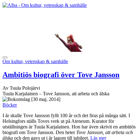
Om kultur, vetenskap & samhälle
Ambitiös biografi över Tove Jansson
Av Tuula Polojärvi
Tuula Karjalainen – Tove Jansson, att arbeta och älska
[30 maj, 2014]
Böcker
I år skulle Tove Jansson fyllt 100 år och det firas på många sätt. I
Helsingfors ställs Toves verk ut på Ateneum. Kurator för
utställningen är Tuula Karjalainen. Hon har även skrivit en ambitiös
biografi om Tove Jansson. Den heter
Tove Jansson, att arbeta och
älska
och den gavs ut i år lagom till jubileet.
Läs mer