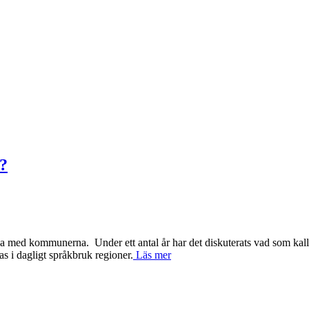
r?
da med kommunerna. Under ett antal år har det diskuterats vad som kall
las i dagligt språkbruk regioner.
Läs mer