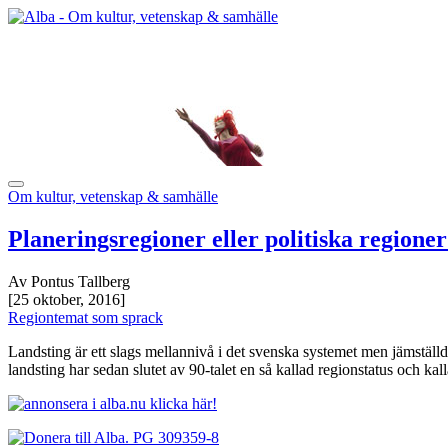
Om kultur, vetenskap & samhälle
Planeringsregioner eller politiska regione
Av Pontus Tallberg
[25 oktober, 2016]
Regiontemat som sprack
Landsting är ett slags mellannivå i det svenska systemet men jämställ
landsting har sedan slutet av 90-talet en så kallad regionstatus och kal