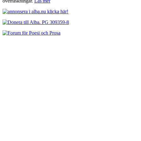
överraskningar.
Läs mer