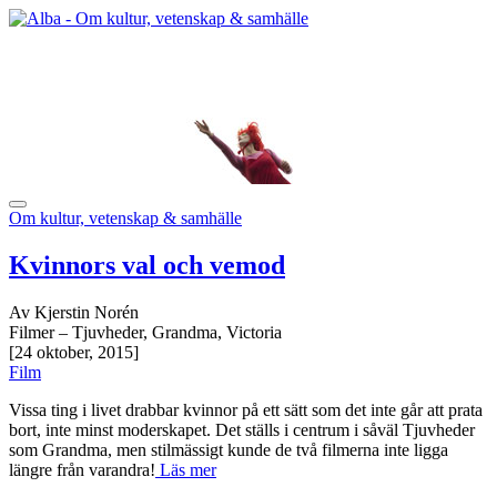
Om kultur, vetenskap & samhälle
Kvinnors val och vemod
Av Kjerstin Norén
Filmer – Tjuvheder, Grandma, Victoria
[24 oktober, 2015]
Film
Vissa ting i livet drabbar kvinnor på ett sätt som det inte går att prata
bort, inte minst moderskapet. Det ställs i centrum i såväl Tjuvheder
som Grandma, men stilmässigt kunde de två filmerna inte ligga
längre från varandra!
Läs mer