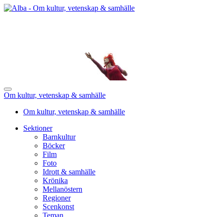
Om kultur, vetenskap & samhälle
Om kultur, vetenskap & samhälle
Sektioner
Barnkultur
Böcker
Film
Foto
Idrott & samhälle
Krönika
Mellanöstern
Regioner
Scenkonst
Teman