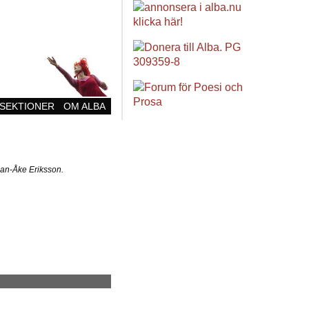
SEKTIONER
OM ALBA
 Jan-Åke Eriksson.