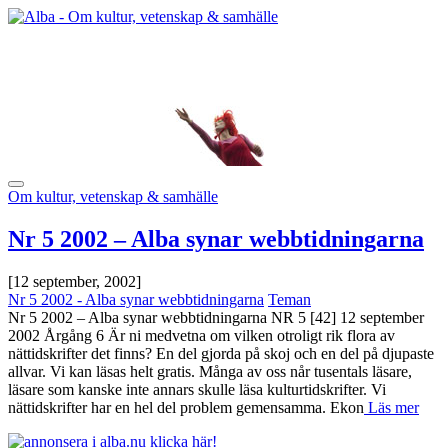
Om kultur, vetenskap & samhälle
Nr 5 2002 – Alba synar webbtidningarna
[12 september, 2002]
Nr 5 2002 - Alba synar webbtidningarna
Teman
Nr 5 2002 – Alba synar webbtidningarna NR 5 [42] 12 september
2002 Årgång 6 Är ni medvetna om vilken otroligt rik flora av
nättidskrifter det finns? En del gjorda på skoj och en del på djupaste
allvar. Vi kan läsas helt gratis. Många av oss når tusentals läsare,
läsare som kanske inte annars skulle läsa kulturtidskrifter. Vi
nättidskrifter har en hel del problem gemensamma. Ekon
Läs mer