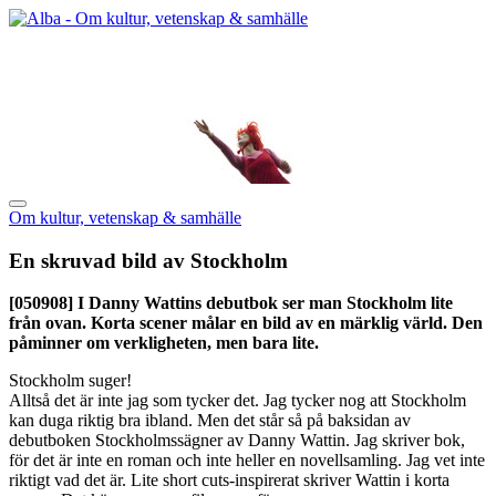
Om kultur, vetenskap & samhälle
En skruvad bild av Stockholm
[050908]
I Danny Wattins debutbok ser man Stockholm lite
från ovan. Korta scener målar en bild av en märklig värld. Den
påminner om verkligheten, men bara lite.
Stockholm suger!
Alltså det är inte jag som tycker det. Jag tycker nog att Stockholm
kan duga riktig bra ibland. Men det står så på baksidan av
debutboken Stockholmssägner av Danny Wattin. Jag skriver bok,
för det är inte en roman och inte heller en novellsamling. Jag vet inte
riktigt vad det är. Lite short cuts-inspirerat skriver Wattin i korta