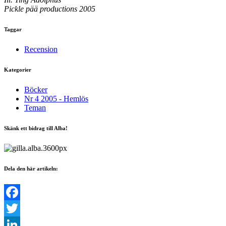
Pickle pää productions 2005
Taggar
Recension
Kategorier
Böcker
Nr 4 2005 - Hemlös
Teman
Skänk ett bidrag till Alba!
Dela den här artikeln:
Facebook
Twitter