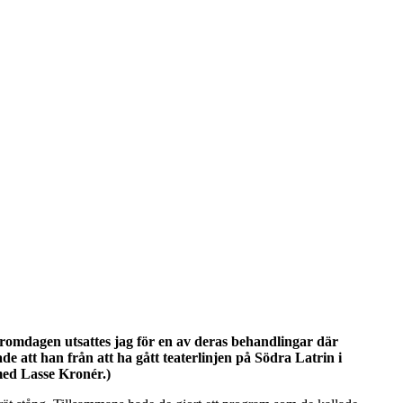
romdagen utsattes jag för en av deras behandlingar där
e att han från att ha gått teaterlinjen på Södra Latrin i
 med Lasse Kronér.)