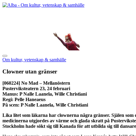
Om kultur, vetenskap & samhälle
Clowner utan gränser
[060224]
No Mad – Mellanöstern
Pusterviksteatern 23, 24 februari
Manus: P Nalle Laanela, Wille Christiani
Regi: Pelle Haneaeus
På scen: P Nalle Laanela, Wille Christiani
Lika litet som läkarna har clownerna några gränser. Själen som 
medicinerna utgjordes av värme och glada skratt på Pustervikstea
Stockholm hade sökt sig till Kanada för att utbilda sig till dansar