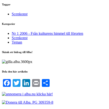
Taggar
Scenkonst
Kategorier
Nr 1 2006 - Från kulturens himmel till förorten
Scenkonst
Teman
Skänk ett bidrag till Alba!
Dela den här artikeln:
Facebook
Twitter
LinkedIn
Print
Dela