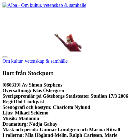
Om kultur, vetenskap & samhälle
Bort från Stockport
[060319]
Av Simon Stephens
Översättning: Klas Östergren
Sverigepremiär på Göteborgs Stadsteater Studion 17/3 2006
Regi:Olof Lindqvist
Scenografi och kostym: Charlotta Nylund
Ljus: Mikael Seidemo
Musik: Madonna
Dramaturg: Nadja Gabay
Mask och peruk: Gunnar Lundgren och Marina Ritvall
I rollerna: Mia Höglund-Melin, Ralph Carlsson, Marie