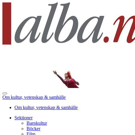
Om kultur, vetenskap & samhälle
Om kultur, vetenskap & samhälle
Sektioner
Barnkultur
Böcker
Film