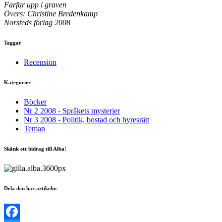
Farfar upp i graven
Övers: Christine Bredenkamp
Norsteds förlag 2008
Taggar
Recension
Kategorier
Böcker
Nr 2 2008 - Språkets mysterier
Nr 3 2008 - Politik, bostad och hyresrätt
Teman
Skänk ett bidrag till Alba!
Dela den här artikeln: