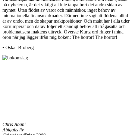
på nyheterna, är det viktigt att inte tappa bort det andra sidan av
myntet. Utan flödet av varor och människor, inget behov av
internationella finansmarknader. Därmed inte sagt att flödena alltid
är av ondo, men de skapar maktpositioner. Och makt har i alla tider
korrumperat och därav följer ett ständigt behov att ifrågasätta och
problematisera maktens uttryck. Överste Kurtz ord ringer i mina
öron när jag lägger ifrån mig boken: The horror! The horror!
▪ Oskar Broberg
Chris Abani
Abigails liv