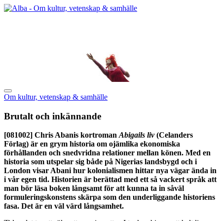
Om kultur, vetenskap & samhälle
Brutalt och inkännande
[081002]
Chris Abanis kortroman
Abigails liv
(Celanders
Förlag) är en grym historia om ojämlika ekonomiska
förhållanden och snedvridna relationer mellan könen. Med en
historia som utspelar sig både på Nigerias landsbygd och i
London visar Abani hur kolonialismen hittar nya vägar ända in
i vår egen tid. Historien är berättad med ett så vackert språk att
man bör läsa boken långsamt för att kunna ta in såväl
formuleringskonstens skärpa som den underliggande historiens
fasa. Det är en väl värd långsamhet.