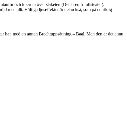
tanför och kikar in över staketen (Det är en friluftsteater).
jd med allt. Häftiga ljuseffekter är det också, som på en riktig
deltar han med en annan Brechtuppsättning – Baal. Men den är det ännu