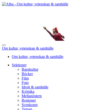
Om kultur, vetenskap & samhälle
Om kultur, vetenskap & samhälle
Sektioner
Barnkultur
Böcker
Film
Foto
Idrott & samhälle
Krönika
Mellanöstern
Regioner
Scenkonst
Teman